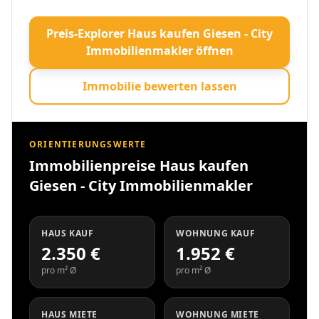
Preis-Explorer Haus kaufen Giesen - City
Immobilienmakler öffnen
Immobilie bewerten lassen
ORIENTIERUNGSWERTE
Immobilienpreise Haus kaufen
Giesen - City Immobilienmakler
HAUS KAUF
WOHNUNG KAUF
2.350 €
1.952 €
pro m² Ø
pro m² Ø
HAUS MIETE
WOHNUNG MIETE