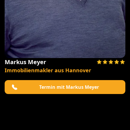
Markus Meyer
Immobilienmakler aus Hannover
Termin mit Markus Meyer