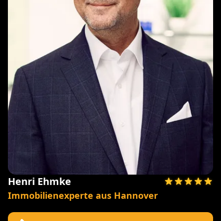
Henri Ehmke
Immobilienexperte aus Hannover