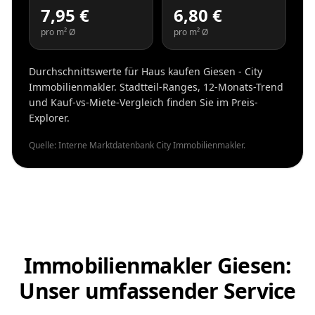
7,95 €
6,80 €
pro m² Ø
pro m² Ø
Durchschnittswerte für Haus kaufen Giesen - City
Immobilienmakler. Stadtteil-Ranges, 12-Monats-Trend
und Kauf-vs-Miete-Vergleich finden Sie im Preis-
Explorer.
Quelle: Interne Marktdatenbank City Immobilienmakler.
Immobilienmakler Giesen:
Unser umfassender Service