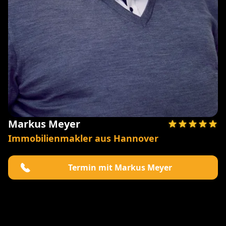
Markus Meyer
Immobilienmakler aus Hannover
Termin mit Markus Meyer