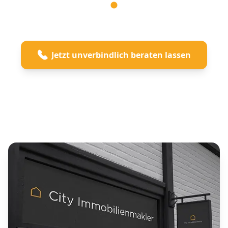
Jetzt unverbindlich beraten lassen