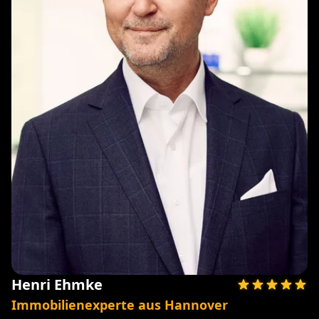
Henri Ehmke
Immobilienexperte aus Hannover