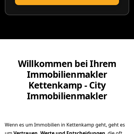
vereinbaren
Willkommen bei Ihrem
Immobilienmakler
Kettenkamp - City
Immobilienmakler
Wenn es um Immobilien in Kettenkamp geht, geht es
um
Vertrauen, Werte und Entscheidungen
, die oft