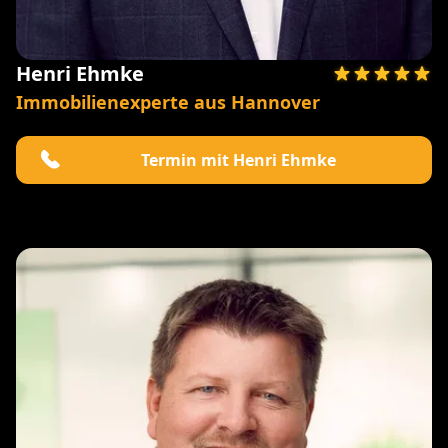
Henri Ehmke
Immobilienexperte aus Hannover
Termin mit Henri Ehmke