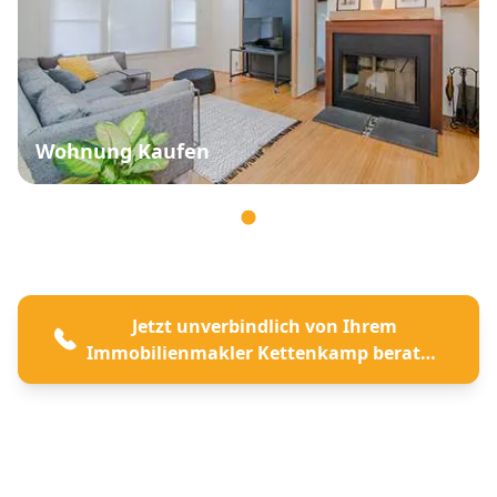
Wohnung Kaufen
Jetzt unverbindlich von Ihrem
Immobilienmakler Kettenkamp beraten
lassen