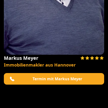
Markus Meyer
Immobilienmakler aus Hannover
Termin mit Markus Meyer