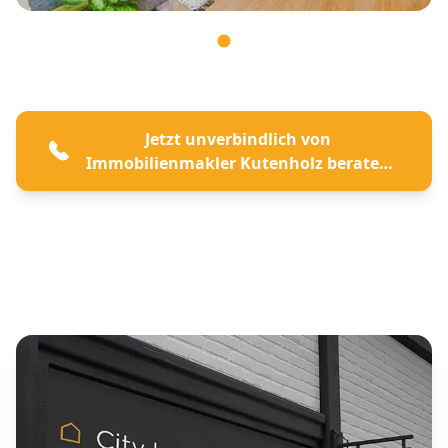
Jetzt unverbindlich von
Immobilienmakler Kutenholz beraten
lassen