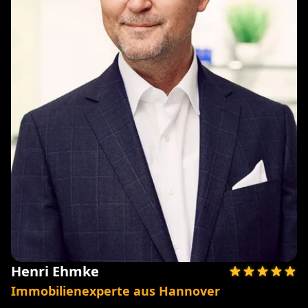
Henri Ehmke
Immobilienexperte aus Hannover