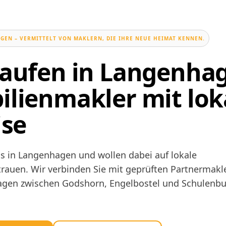
GEN – VERMITTELT VON MAKLERN, DIE IHRE NEUE HEIMAT KENNEN.
aufen in Langenhag
lienmakler mit lok
ise
s in Langenhagen und wollen dabei auf lokale
rauen. Wir verbinden Sie mit geprüften Partnermakl
olagen zwischen Godshorn, Engelbostel und Schulenb