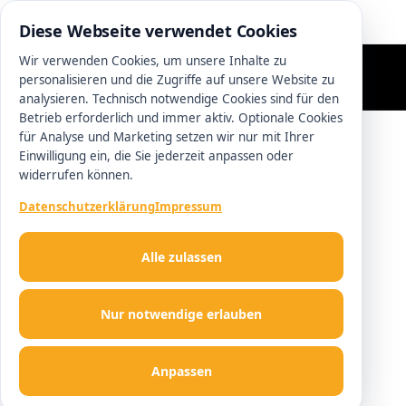
0511 93689160
Diese Webseite verwendet Cookies
Wir verwenden Cookies, um unsere Inhalte zu
personalisieren und die Zugriffe auf unsere Website zu
analysieren. Technisch notwendige Cookies sind für den
Betrieb erforderlich und immer aktiv. Optionale Cookies
für Analyse und Marketing setzen wir nur mit Ihrer
Einwilligung ein, die Sie jederzeit anpassen oder
widerrufen können.
Datenschutzerklärung
Impressum
Alle zulassen
Nur notwendige erlauben
Anpassen