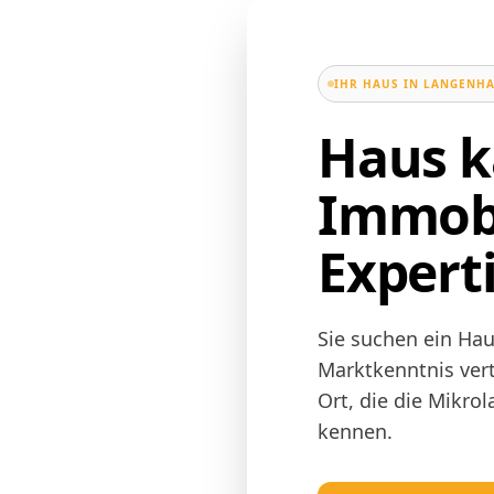
IHR HAUS IN LANGENHA
Haus k
Immobi
Expert
Sie suchen ein Hau
Marktkenntnis vert
Ort, die die Mikr
kennen.