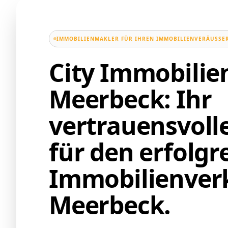
IMMOBILIENMAKLER FÜR IHREN IMMOBILIENVERÄUSSER
City Immobili
Meerbeck: Ihr
vertrauensvoll
für den erfolgr
Immobilienverk
Meerbeck.