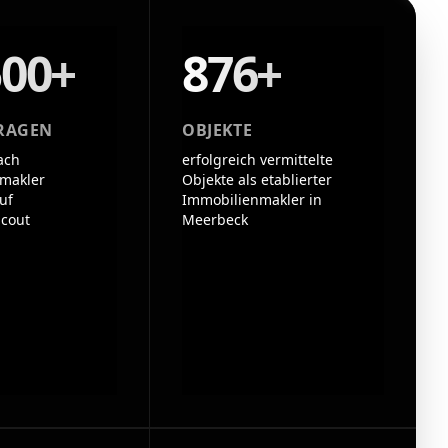
500+
876+
RAGEN
OBJEKTE
ach
erfolgreich vermittelte
makler
Objekte als etablierter
uf
Immobilienmakler in
cout
Meerbeck