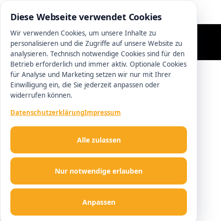
0511 13221100
Diese Webseite verwendet Cookies
Wir verwenden Cookies, um unsere Inhalte zu
personalisieren und die Zugriffe auf unsere Website zu
analysieren. Technisch notwendige Cookies sind für den
Betrieb erforderlich und immer aktiv. Optionale Cookies
für Analyse und Marketing setzen wir nur mit Ihrer
Einwilligung ein, die Sie jederzeit anpassen oder
widerrufen können.
Datenschutzerklärung
Impressum
Alle zulassen
Nur notwendige erlauben
Anpassen