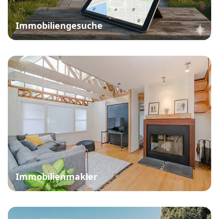
Immobiliengesuche
Immobilienmakler