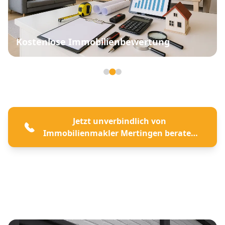
Kostenlose Immobilienbewertung
Seite 2 von 3
Jetzt unverbindlich von
Immobilienmakler Mertingen beraten
lassen