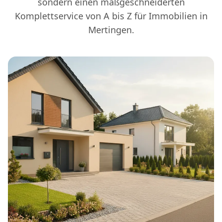
sondern einen maßgeschneiderten
Komplettservice von A bis Z für Immobilien in
Mertingen.