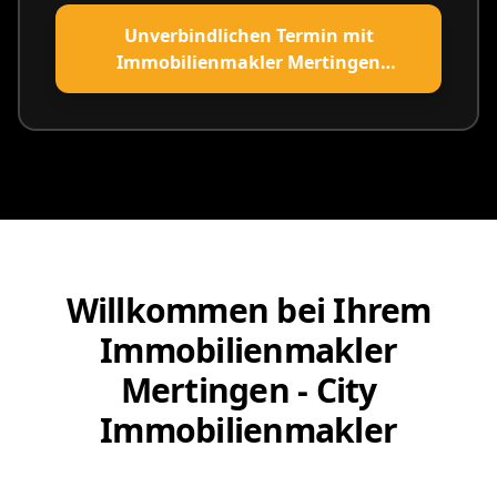
Unverbindlichen Termin mit
Immobilienmakler Mertingen
vereinbaren
Willkommen bei Ihrem
Immobilienmakler
Mertingen - City
Immobilienmakler