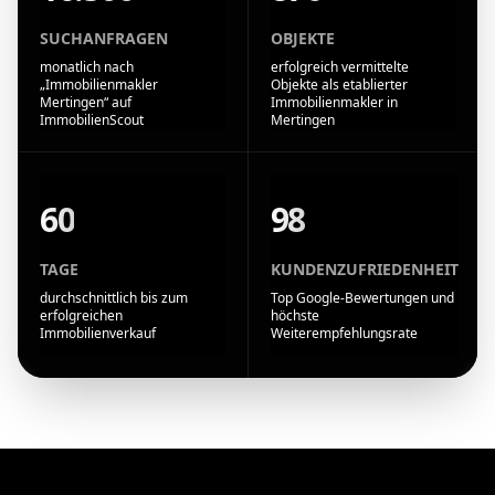
SUCHANFRAGEN
OBJEKTE
monatlich nach
erfolgreich vermittelte
„Immobilienmakler
Objekte als etablierter
Mertingen“ auf
Immobilienmakler in
ImmobilienScout
Mertingen
60
98
TAGE
KUNDENZUFRIEDENHEIT
durchschnittlich bis zum
Top Google-Bewertungen und
erfolgreichen
höchste
Immobilienverkauf
Weiterempfehlungsrate