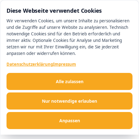
0511 13221100
#1 Makler in Ingolstadt
Diese Webseite verwendet Cookies
Wir verwenden Cookies, um unsere Inhalte zu personalisieren
und die Zugriffe auf unsere Website zu analysieren. Technisch
Men
notwendige Cookies sind für den Betrieb erforderlich und
immer aktiv. Optionale Cookies für Analyse und Marketing
setzen wir nur mit Ihrer Einwilligung ein, die Sie jederzeit
anpassen oder widerrufen können.
Datenschutzerklärung
Impressum
Alle zulassen
Nur notwendige erlauben
Anpassen