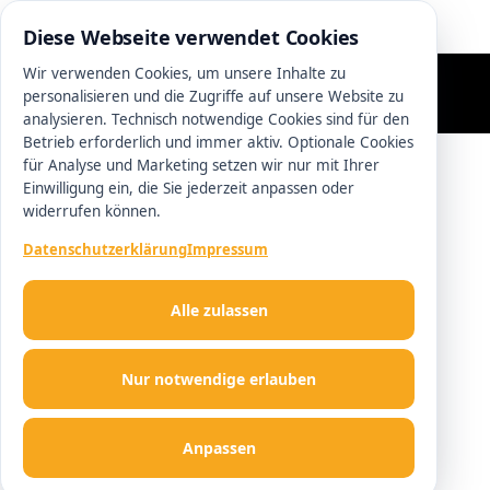
0511 13221100
Diese Webseite verwendet Cookies
Wir verwenden Cookies, um unsere Inhalte zu
personalisieren und die Zugriffe auf unsere Website zu
analysieren. Technisch notwendige Cookies sind für den
Betrieb erforderlich und immer aktiv. Optionale Cookies
für Analyse und Marketing setzen wir nur mit Ihrer
Einwilligung ein, die Sie jederzeit anpassen oder
widerrufen können.
Datenschutzerklärung
Impressum
Alle zulassen
Nur notwendige erlauben
Anpassen