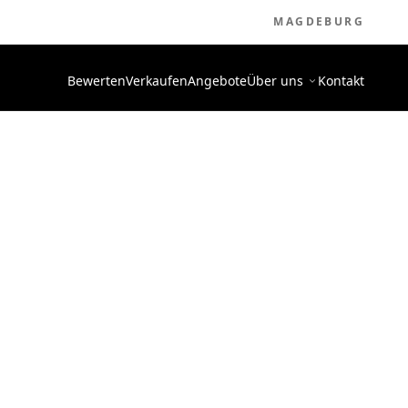
MAGDEBURG
Bewerten
Verkaufen
Angebote
Über uns
Kontakt