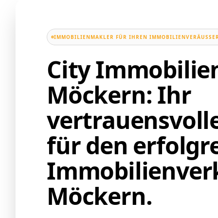
IMMOBILIENMAKLER FÜR IHREN IMMOBILIENVERÄUSSER
City Immobili
Möckern: Ihr
vertrauensvoll
für den erfolgr
Immobilienverk
Möckern.