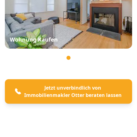
Wohnung Kaufen
Jetzt unverbindlich von
Immobilienmakler Otter beraten lassen