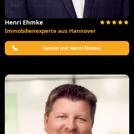
Henri Ehmke
Immobilienexperte aus Hannover
Termin mit Henri Ehmke