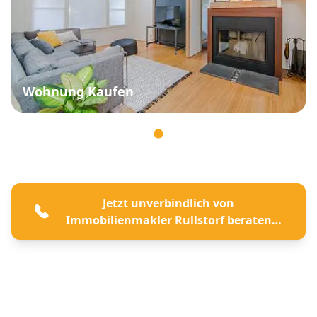
Wohnung Kaufen
Jetzt unverbindlich von
Immobilienmakler Rullstorf beraten
lassen