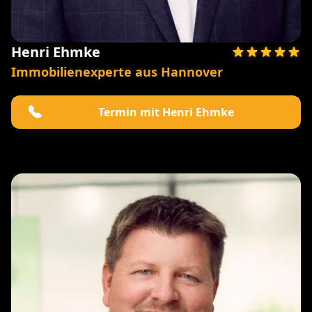
Henri Ehmke
Immobilienexperte aus Hannover
Termin mit Henri Ehmke