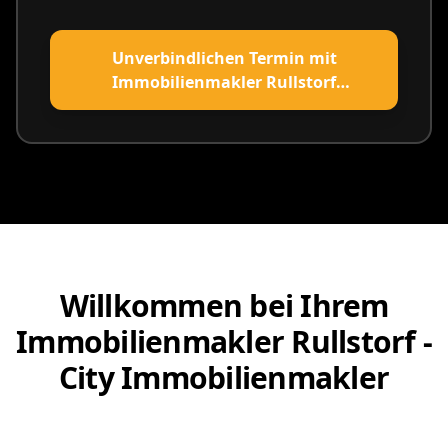
Unverbindlichen Termin mit
Immobilienmakler Rullstorf
vereinbaren
Willkommen bei Ihrem
Immobilienmakler Rullstorf -
City Immobilienmakler