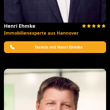
Henri Ehmke
Immobilienexperte aus Hannover
Termin mit Henri Ehmke