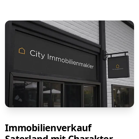
Immobilienverkauf
Saterland mit Charakter