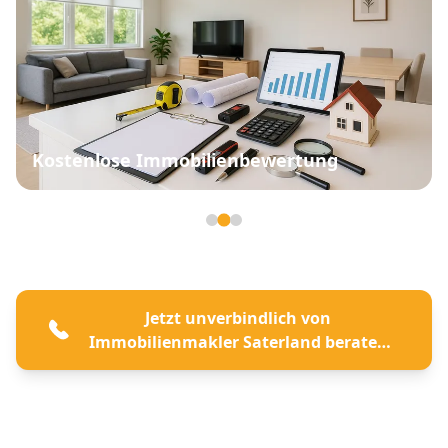
Kostenlose Immobilienbewertung
Seite 2 von 3
Jetzt unverbindlich von
Immobilienmakler Saterland beraten
lassen