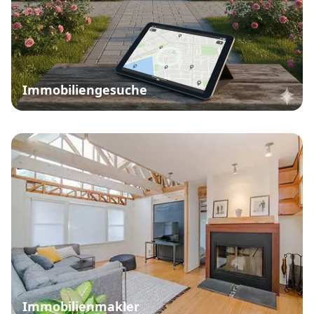
Immobiliengesuche
Immobilienmakler