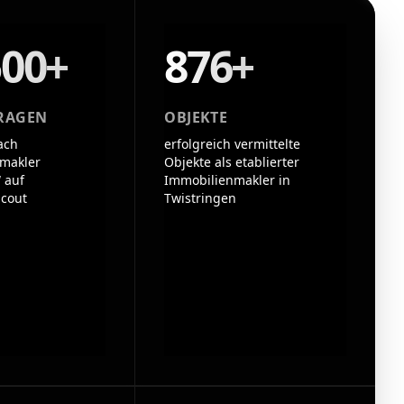
500+
876+
RAGEN
OBJEKTE
ach
erfolgreich vermittelte
makler
Objekte als etablierter
 auf
Immobilienmakler in
cout
Twistringen