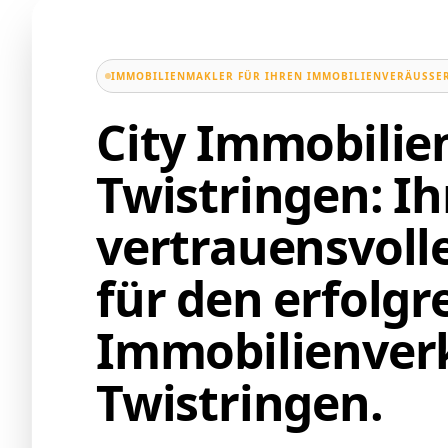
IMMOBILIENMAKLER FÜR IHREN IMMOBILIENVERÄUSSER
City Immobili
Twistringen: Ih
vertrauensvoll
für den erfolgr
Immobilienverk
Twistringen.