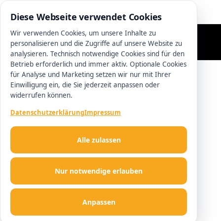
0511 13221100
Diese Webseite verwendet Cookies
Wir verwenden Cookies, um unsere Inhalte zu
personalisieren und die Zugriffe auf unsere Website zu
analysieren. Technisch notwendige Cookies sind für den
Betrieb erforderlich und immer aktiv. Optionale Cookies
für Analyse und Marketing setzen wir nur mit Ihrer
Einwilligung ein, die Sie jederzeit anpassen oder
widerrufen können.
Datenschutzerklärung
Impressum
Alle zulassen
Nur notwendige erlauben
Anpassen