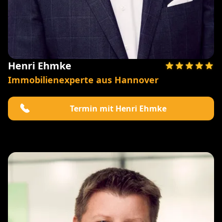
Henri Ehmke
Immobilienexperte aus Hannover
Termin mit Henri Ehmke