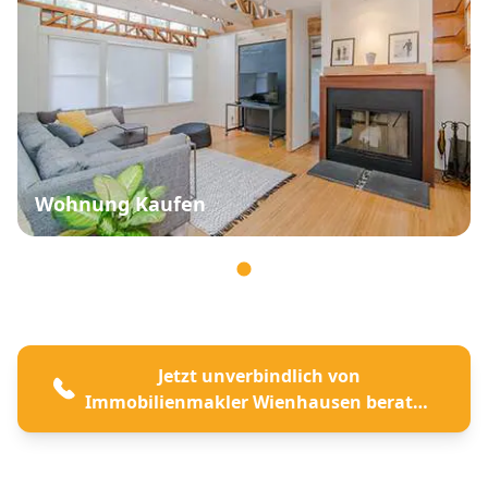
Wohnung Kaufen
Jetzt unverbindlich von
Immobilienmakler Wienhausen beraten
lassen