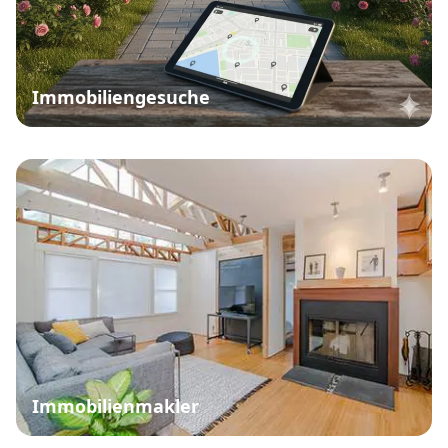
Immobiliengesuche
Immobilienmakler