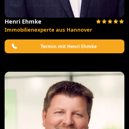
Henri Ehmke
Immobilienexperte aus Hannover
Termin mit Henri Ehmke