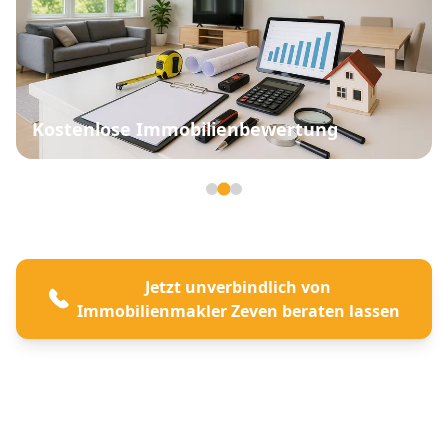
Kostenlose Immobilienbewertung
Seite 2 von 3
Jetzt unverbindlich von
Immobilienmakler Zeven beraten lassen