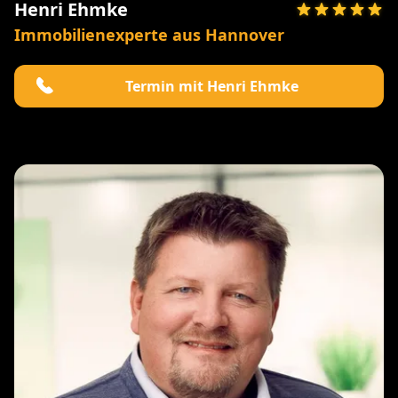
Henri Ehmke
Immobilienexperte aus Hannover
Termin mit Henri Ehmke