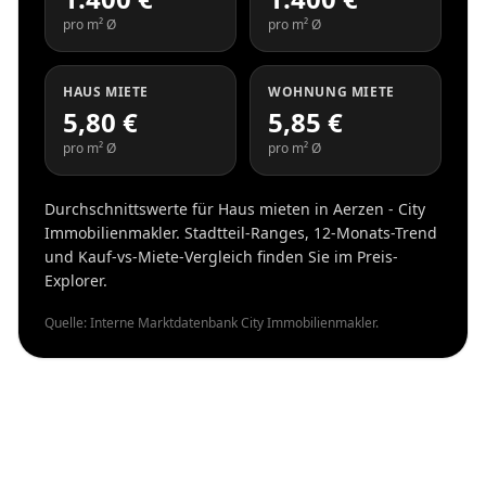
pro m² Ø
pro m² Ø
HAUS MIETE
WOHNUNG MIETE
5,80 €
5,85 €
pro m² Ø
pro m² Ø
Durchschnittswerte für Haus mieten in Aerzen - City
Immobilienmakler. Stadtteil-Ranges, 12-Monats-Trend
und Kauf-vs-Miete-Vergleich finden Sie im Preis-
Explorer.
Quelle: Interne Marktdatenbank City Immobilienmakler.