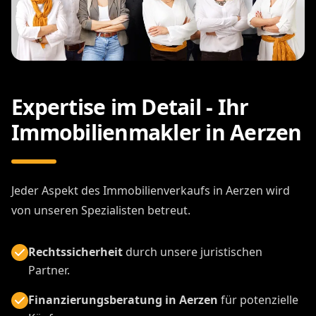
Expertise im Detail - Ihr
Immobilienmakler in Aerzen
Jeder Aspekt des Immobilienverkaufs in Aerzen wird
von unseren Spezialisten betreut.
Rechtssicherheit
durch unsere juristischen
Partner.
Finanzierungsberatung in Aerzen
für potenzielle