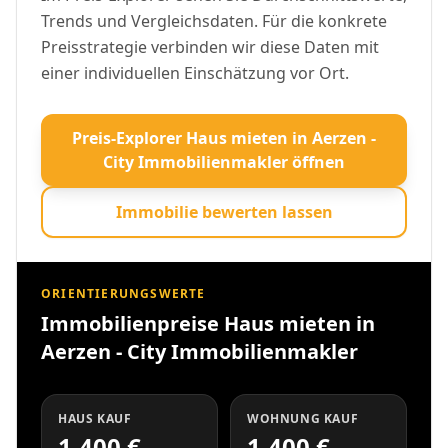
Trends und Vergleichsdaten. Für die konkrete
Preisstrategie verbinden wir diese Daten mit
einer individuellen Einschätzung vor Ort.
Preis-Explorer Haus mieten in Aerzen -
City Immobilienmakler öffnen
Immobilie bewerten lassen
ORIENTIERUNGSWERTE
Immobilienpreise Haus mieten in
Aerzen - City Immobilienmakler
HAUS KAUF
WOHNUNG KAUF
1.400 €
1.400 €