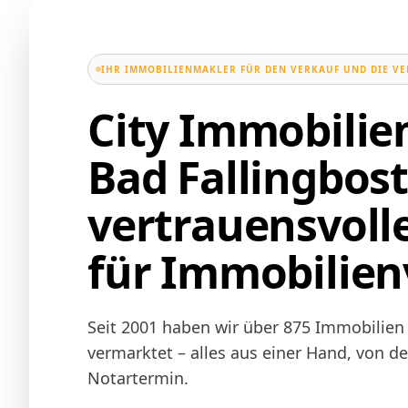
IHR IMMOBILIENMAKLER FÜR DEN VERKAUF UND DIE V
City Immobili
Bad Fallingbost
vertrauensvoll
für Immobilien
Seit 2001 haben wir über 875 Immobilien i
vermarktet – alles aus einer Hand, von d
Notartermin.