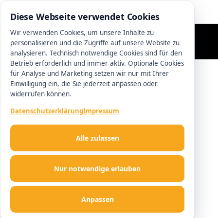
0511 13221100
Diese Webseite verwendet Cookies
Wir verwenden Cookies, um unsere Inhalte zu
personalisieren und die Zugriffe auf unsere Website zu
analysieren. Technisch notwendige Cookies sind für den
Betrieb erforderlich und immer aktiv. Optionale Cookies
für Analyse und Marketing setzen wir nur mit Ihrer
Einwilligung ein, die Sie jederzeit anpassen oder
widerrufen können.
Datenschutzerklärung
Impressum
Alle zulassen
Nur notwendige erlauben
Anpassen