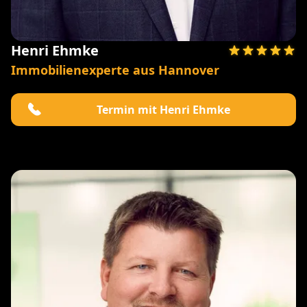
Henri Ehmke
Immobilienexperte aus Hannover
Termin mit Henri Ehmke