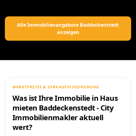
Alle Immobilienangebote Baddeckenstedt
anzeigen
MARKTPREISE & VERKAUFSEINORDNUNG
Was ist Ihre Immobilie in Haus
mieten Baddeckenstedt - City
Immobilienmakler aktuell
wert?