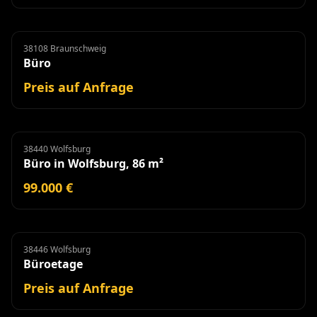
38108 Braunschweig
Büro
Miete
Büro
Preis auf Anfrage
38440 Wolfsburg
Büro
Büro in Wolfsburg, 86 m²
99.000 €
38446 Wolfsburg
Büroetage
Miete
Büroetage
Preis auf Anfrage