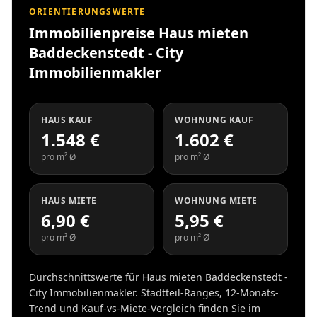
ORIENTIERUNGSWERTE
Immobilienpreise Haus mieten
Baddeckenstedt - City
Immobilienmakler
HAUS KAUF
WOHNUNG KAUF
1.548 €
1.602 €
pro m² Ø
pro m² Ø
HAUS MIETE
WOHNUNG MIETE
6,90 €
5,95 €
pro m² Ø
pro m² Ø
Durchschnittswerte für Haus mieten Baddeckenstedt -
City Immobilienmakler. Stadtteil-Ranges, 12-Monats-
Trend und Kauf-vs-Miete-Vergleich finden Sie im