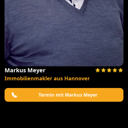
Markus Meyer
Immobilienmakler aus Hannover
Termin mit Markus Meyer