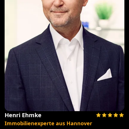
Henri Ehmke
Immobilienexperte aus Hannover