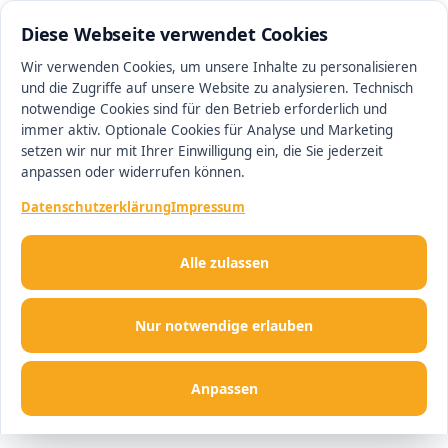
0511 13221100
#1 Makler in Ingolstadt
Diese Webseite verwendet Cookies
Wir verwenden Cookies, um unsere Inhalte zu personalisieren
und die Zugriffe auf unsere Website zu analysieren. Technisch
Men
notwendige Cookies sind für den Betrieb erforderlich und
immer aktiv. Optionale Cookies für Analyse und Marketing
setzen wir nur mit Ihrer Einwilligung ein, die Sie jederzeit
anpassen oder widerrufen können.
Datenschutzerklärung
Impressum
Alle zulassen
Nur notwendige erlauben
Anpassen