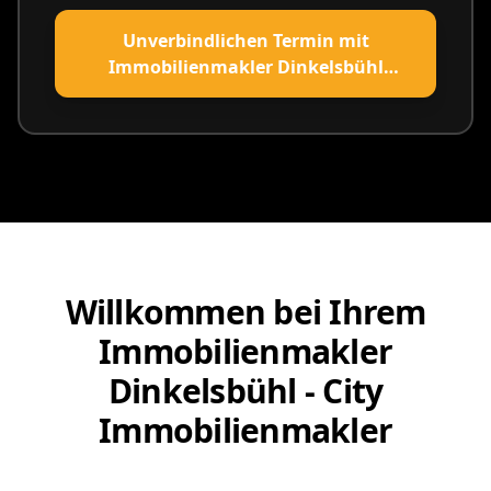
Unverbindlichen Termin mit
Immobilienmakler Dinkelsbühl
vereinbaren
Willkommen bei Ihrem
Immobilienmakler
Dinkelsbühl - City
Immobilienmakler