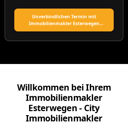
Unverbindlichen Termin mit
Immobilienmakler Esterwegen
vereinbaren
Willkommen bei Ihrem
Immobilienmakler
Esterwegen - City
Immobilienmakler