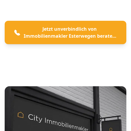
Jetzt unverbindlich von
Immobilienmakler Esterwegen beraten
lassen