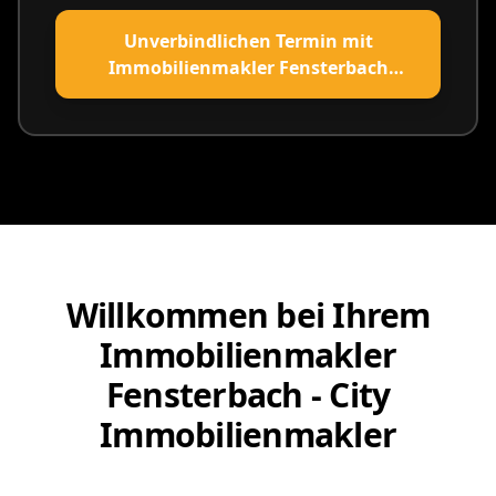
Unverbindlichen Termin mit
Immobilienmakler Fensterbach
vereinbaren
Willkommen bei Ihrem
Immobilienmakler
Fensterbach - City
Immobilienmakler