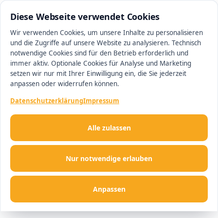
0511 13221100
#1 Makler in Ingolstadt
Diese Webseite verwendet Cookies
Wir verwenden Cookies, um unsere Inhalte zu personalisieren
und die Zugriffe auf unsere Website zu analysieren. Technisch
Men
notwendige Cookies sind für den Betrieb erforderlich und
immer aktiv. Optionale Cookies für Analyse und Marketing
setzen wir nur mit Ihrer Einwilligung ein, die Sie jederzeit
anpassen oder widerrufen können.
Datenschutzerklärung
Impressum
Alle zulassen
Nur notwendige erlauben
Anpassen