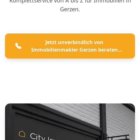
Komplettservice von A bis Z für Immobilien in
Gerzen.
Jetzt unverbindlich von
Immobilienmakler Gerzen beraten
lassen