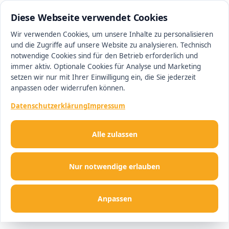
0511 13221100
#1 Makler in Ingolstadt
Diese Webseite verwendet Cookies
Wir verwenden Cookies, um unsere Inhalte zu personalisieren
und die Zugriffe auf unsere Website zu analysieren. Technisch
Men
notwendige Cookies sind für den Betrieb erforderlich und
immer aktiv. Optionale Cookies für Analyse und Marketing
setzen wir nur mit Ihrer Einwilligung ein, die Sie jederzeit
anpassen oder widerrufen können.
Datenschutzerklärung
Impressum
Alle zulassen
Nur notwendige erlauben
Anpassen