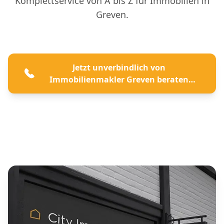
Komplettservice von A bis Z für Immobilien in
Greven.
Jetzt unverbindlich von
Immobilienmakler Greven beraten
lassen