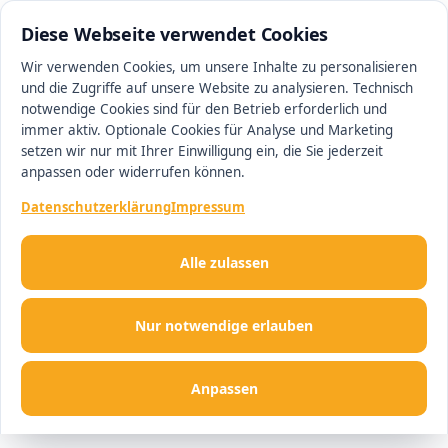
0511 13221100
#1 Makler in Minden
Diese Webseite verwendet Cookies
Wir verwenden Cookies, um unsere Inhalte zu personalisieren
und die Zugriffe auf unsere Website zu analysieren. Technisch
Men
notwendige Cookies sind für den Betrieb erforderlich und
immer aktiv. Optionale Cookies für Analyse und Marketing
setzen wir nur mit Ihrer Einwilligung ein, die Sie jederzeit
anpassen oder widerrufen können.
Datenschutzerklärung
Impressum
Alle zulassen
Nur notwendige erlauben
Anpassen