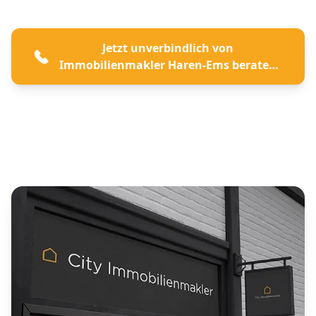
Jetzt unverbindlich von
Immobilienmakler Haren-Ems beraten
lassen