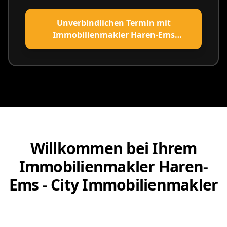
Unverbindlichen Termin mit
Immobilienmakler Haren-Ems
vereinbaren
Willkommen bei Ihrem
Immobilienmakler Haren-
Ems - City Immobilienmakler