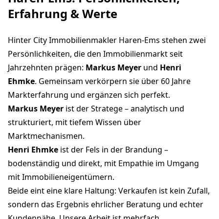
Erfahrung & Werte
Hinter City Immobilienmakler Haren-Ems stehen zwei
Persönlichkeiten, die den Immobilienmarkt seit
Jahrzehnten prägen:
Markus Meyer
und
Henri
Ehmke
. Gemeinsam verkörpern sie über 60 Jahre
Markterfahrung und ergänzen sich perfekt.
Markus Meyer
ist der Stratege – analytisch und
strukturiert, mit tiefem Wissen über
Marktmechanismen.
Henri Ehmke
ist der Fels in der Brandung –
bodenständig und direkt, mit Empathie im Umgang
mit Immobilieneigentümern.
Beide eint eine klare Haltung: Verkaufen ist kein Zufall,
sondern das Ergebnis ehrlicher Beratung und echter
Kundennähe. Unsere Arbeit ist mehrfach