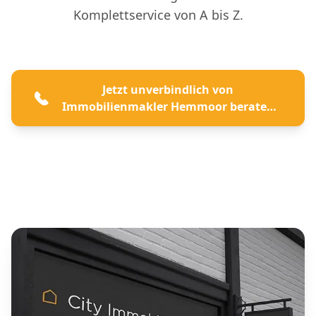
Komplettservice von A bis Z.
Jetzt unverbindlich von
Immobilienmakler Hemmoor beraten
lassen