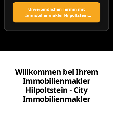
Unverbindlichen Termin mit
Immobilienmakler Hilpoltstein
vereinbaren
Willkommen bei Ihrem
Immobilienmakler
Hilpoltstein - City
Immobilienmakler