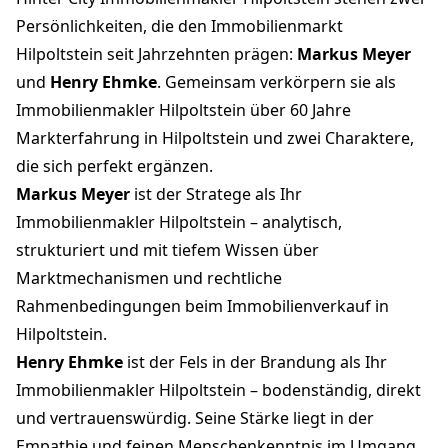
Persönlichkeiten, die den Immobilienmarkt
Hilpoltstein seit Jahrzehnten prägen:
Markus Meyer
und
Henry Ehmke
. Gemeinsam verkörpern sie als
Immobilienmakler Hilpoltstein über 60 Jahre
Markterfahrung in Hilpoltstein und zwei Charaktere,
die sich perfekt ergänzen.
Markus Meyer
ist der Stratege als Ihr
Immobilienmakler Hilpoltstein – analytisch,
strukturiert und mit tiefem Wissen über
Marktmechanismen und rechtliche
Rahmenbedingungen beim Immobilienverkauf in
Hilpoltstein.
Henry Ehmke
ist der Fels in der Brandung als Ihr
Immobilienmakler Hilpoltstein – bodenständig, direkt
und vertrauenswürdig. Seine Stärke liegt in der
Empathie und feinen Menschenkenntnis im Umgang