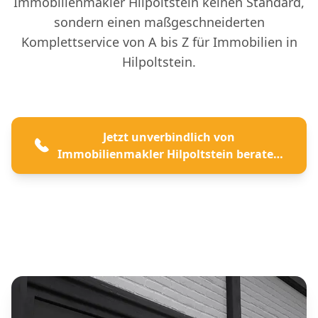
Immobilienmakler Hilpoltstein keinen Standard,
sondern einen maßgeschneiderten
Komplettservice von A bis Z für Immobilien in
Hilpoltstein.
Jetzt unverbindlich von
Immobilienmakler Hilpoltstein beraten
lassen