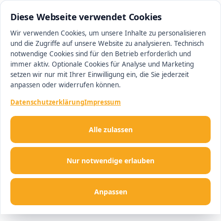
0511 13221100
#1 Makler in Ingolstadt
Diese Webseite verwendet Cookies
Wir verwenden Cookies, um unsere Inhalte zu personalisieren
und die Zugriffe auf unsere Website zu analysieren. Technisch
Men
notwendige Cookies sind für den Betrieb erforderlich und
immer aktiv. Optionale Cookies für Analyse und Marketing
setzen wir nur mit Ihrer Einwilligung ein, die Sie jederzeit
anpassen oder widerrufen können.
Datenschutzerklärung
Impressum
Alle zulassen
Nur notwendige erlauben
Anpassen