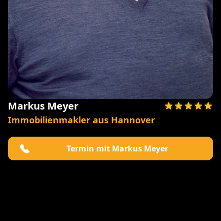
Markus Meyer
Immobilienmakler aus Hannover
Termin mit Markus Meyer