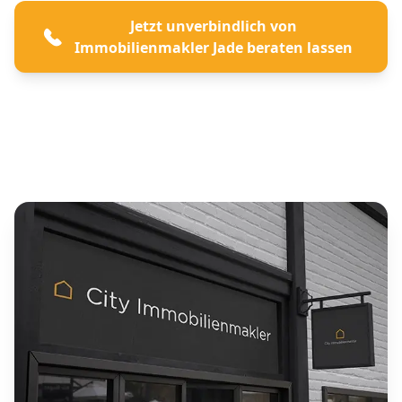
Jetzt unverbindlich von
Immobilienmakler Jade beraten lassen