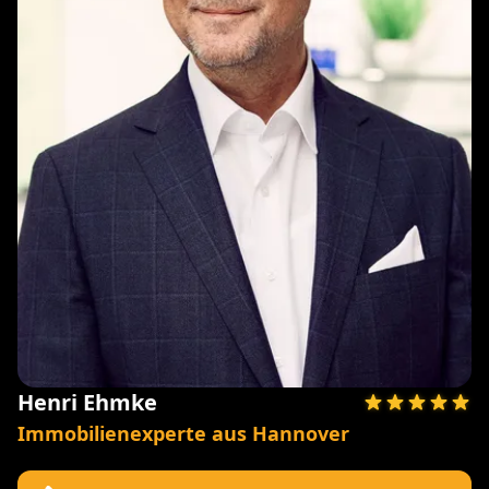
Henri Ehmke
Immobilienexperte aus Hannover