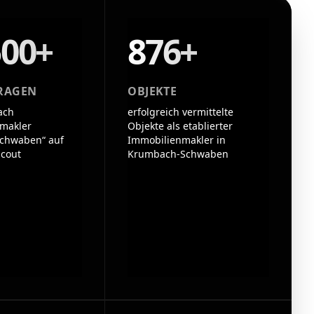
500+
876+
RAGEN
OBJEKTE
ach
erfolgreich vermittelte
makler
Objekte als etablierter
chwaben“ auf
Immobilienmakler in
cout
Krumbach-Schwaben