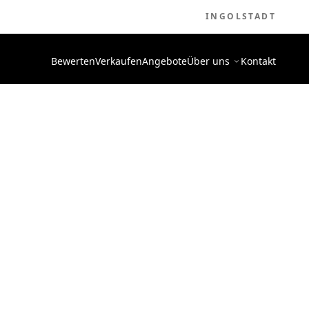
INGOLSTADT
Bewerten
Verkaufen
Angebote
Über uns
Kontakt