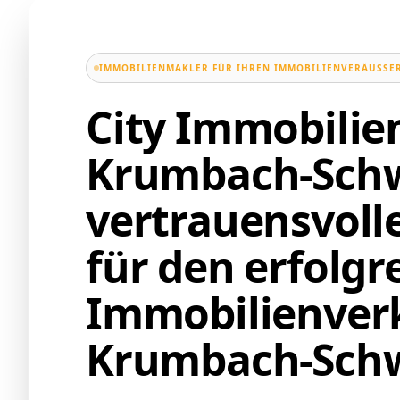
IMMOBILIENMAKLER FÜR IHREN IMMOBILIENVERÄUSSER
City Immobili
Krumbach-Schw
vertrauensvoll
für den erfolgr
Immobilienverk
Krumbach-Sch