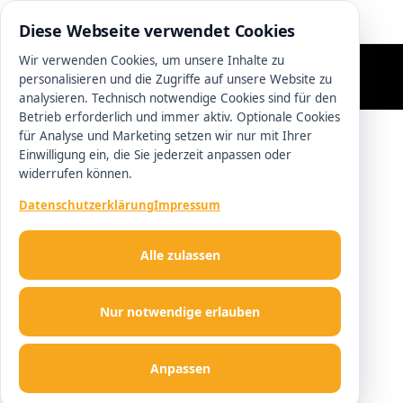
0511 13221100
Diese Webseite verwendet Cookies
Wir verwenden Cookies, um unsere Inhalte zu
personalisieren und die Zugriffe auf unsere Website zu
analysieren. Technisch notwendige Cookies sind für den
Betrieb erforderlich und immer aktiv. Optionale Cookies
für Analyse und Marketing setzen wir nur mit Ihrer
Einwilligung ein, die Sie jederzeit anpassen oder
widerrufen können.
Datenschutzerklärung
Impressum
Alle zulassen
Nur notwendige erlauben
Anpassen