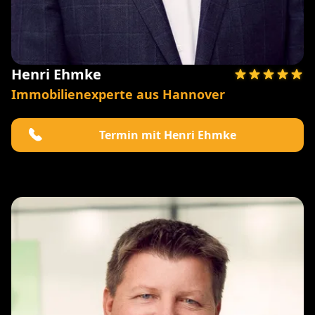
Henri Ehmke
Immobilienexperte aus Hannover
Termin mit Henri Ehmke