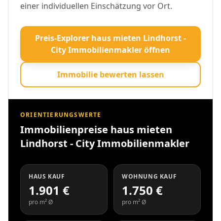
einer individuellen Einschätzung vor Ort.
Preis-Explorer haus mieten Lindhorst -
City Immobilienmakler öffnen
Immobilie bewerten lassen
ORIENTIERUNGSWERTE
Immobilienpreise haus mieten
Lindhorst - City Immobilienmakler
HAUS KAUF
WOHNUNG KAUF
1.901 €
1.750 €
pro m² Ø
pro m² Ø