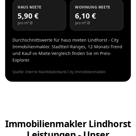
HAUS MIETE
WOHNUNG MIETE
5,90 €
6,10 €
pro m² Ø
pro m² Ø
Durchschnittswerte für haus mieten Lindhorst - City
Immobilienmakler. Stadtteil-Ranges, 12-Monats-Trend
und Kauf-vs-Miete-Vergleich finden Sie im Preis-
Explorer.
Quelle: Interne Marktdatenbank City Immobilienmakler.
Immobilienmakler Lindhorst
Leistungen - Unser