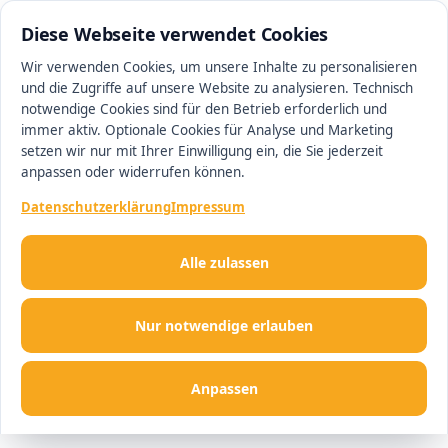
0511 13221100
#1 Makler in Minden
Diese Webseite verwendet Cookies
Wir verwenden Cookies, um unsere Inhalte zu personalisieren
und die Zugriffe auf unsere Website zu analysieren. Technisch
Men
notwendige Cookies sind für den Betrieb erforderlich und
immer aktiv. Optionale Cookies für Analyse und Marketing
setzen wir nur mit Ihrer Einwilligung ein, die Sie jederzeit
anpassen oder widerrufen können.
Datenschutzerklärung
Impressum
Alle zulassen
Nur notwendige erlauben
Anpassen