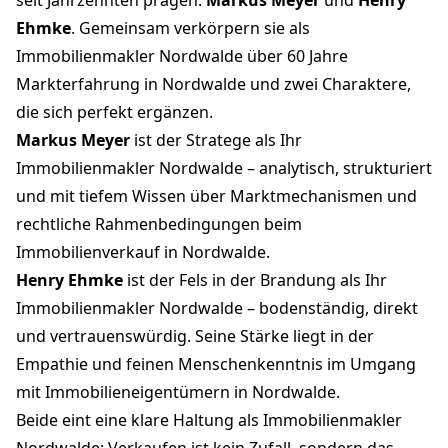
seit Jahrzehnten prägen:
Markus Meyer
und
Henry
Ehmke
. Gemeinsam verkörpern sie als
Immobilienmakler Nordwalde über 60 Jahre
Markterfahrung in Nordwalde und zwei Charaktere,
die sich perfekt ergänzen.
Markus Meyer
ist der Stratege als Ihr
Immobilienmakler Nordwalde – analytisch, strukturiert
und mit tiefem Wissen über Marktmechanismen und
rechtliche Rahmenbedingungen beim
Immobilienverkauf in Nordwalde.
Henry Ehmke
ist der Fels in der Brandung als Ihr
Immobilienmakler Nordwalde – bodenständig, direkt
und vertrauenswürdig. Seine Stärke liegt in der
Empathie und feinen Menschenkenntnis im Umgang
mit Immobilieneigentümern in Nordwalde.
Beide eint eine klare Haltung als Immobilienmakler