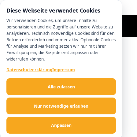
0511 13221100
Diese Webseite verwendet Cookies
Wir verwenden Cookies, um unsere Inhalte zu
personalisieren und die Zugriffe auf unsere Website zu
analysieren. Technisch notwendige Cookies sind für den
Betrieb erforderlich und immer aktiv. Optionale Cookies
für Analyse und Marketing setzen wir nur mit Ihrer
Einwilligung ein, die Sie jederzeit anpassen oder
widerrufen können.
Datenschutzerklärung
Impressum
Alle zulassen
Nur notwendige erlauben
Anpassen