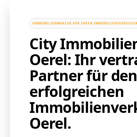
IMMOBILIENMAKLER FÜR IHREN IMMOBILIENVERÄUSSER
City Immobili
Oerel: Ihr vert
Partner für de
erfolgreichen
Immobilienverk
Oerel.