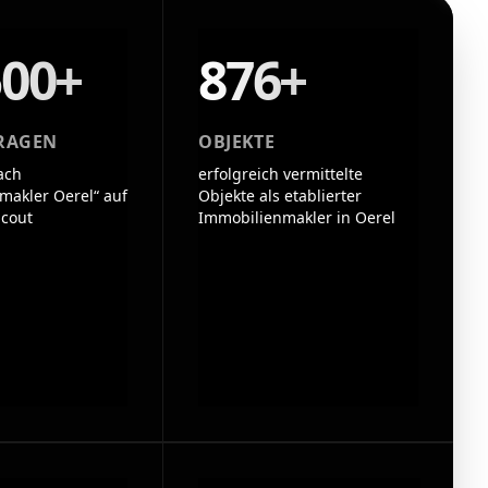
500+
876+
RAGEN
OBJEKTE
ach
erfolgreich vermittelte
makler Oerel“ auf
Objekte als etablierter
cout
Immobilienmakler in Oerel