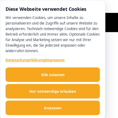
0511 13221100
Diese Webseite verwendet Cookies
Wir verwenden Cookies, um unsere Inhalte zu
personalisieren und die Zugriffe auf unsere Website zu
analysieren. Technisch notwendige Cookies sind für den
Betrieb erforderlich und immer aktiv. Optionale Cookies
für Analyse und Marketing setzen wir nur mit Ihrer
Einwilligung ein, die Sie jederzeit anpassen oder
widerrufen können.
Datenschutzerklärung
Impressum
Alle zulassen
Nur notwendige erlauben
Anpassen