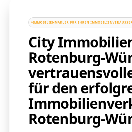
IMMOBILIENMAKLER FÜR IHREN IMMOBILIENVERÄUSSER
City Immobili
Rotenburg-Wü
vertrauensvoll
für den erfolgr
Immobilienverk
Rotenburg-Wü