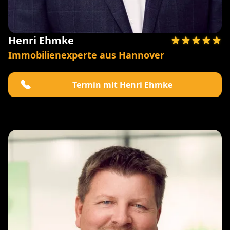
Henri Ehmke
Immobilienexperte aus Hannover
Termin mit Henri Ehmke