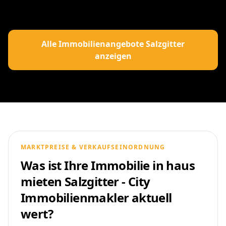
Alle Immobilienangebote Salzgitter
anzeigen
MARKTPREISE & VERKAUFSEINORDNUNG
Was ist Ihre Immobilie in haus
mieten Salzgitter - City
Immobilienmakler aktuell
wert?