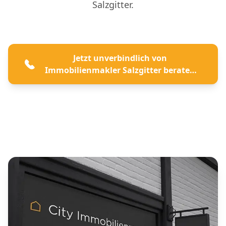
Salzgitter.
Jetzt unverbindlich von
Immobilienmakler Salzgitter beraten
lassen