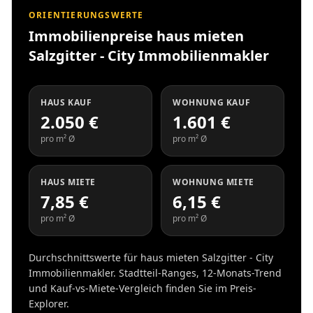
ORIENTIERUNGSWERTE
Immobilienpreise haus mieten
Salzgitter - City Immobilienmakler
HAUS KAUF
WOHNUNG KAUF
2.050 €
1.601 €
pro m² Ø
pro m² Ø
HAUS MIETE
WOHNUNG MIETE
7,85 €
6,15 €
pro m² Ø
pro m² Ø
Durchschnittswerte für haus mieten Salzgitter - City
Immobilienmakler. Stadtteil-Ranges, 12-Monats-Trend
und Kauf-vs-Miete-Vergleich finden Sie im Preis-
Explorer.