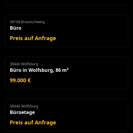
38108 Braunschweig
Büro
Miete
Büro
Preis auf Anfrage
38440 Wolfsburg
Büro
Büro in Wolfsburg, 86 m²
99.000 €
38446 Wolfsburg
Büroetage
Miete
Büroetage
Preis auf Anfrage