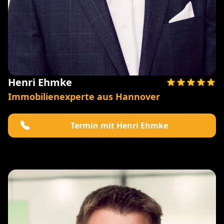
Henri Ehmke
Immobilienexperte aus Hannover
Termin mit Henri Ehmke