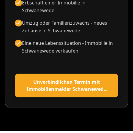
Erbschaft einer Immobilie in
Schwanewede
Umzug oder Familienzuwachs - neues
Zuhause in Schwanewede
Eine neue Lebenssituation - Immobilie in
Schwanewede verkaufen
Unverbindlichen Termin mit
Immobilienmakler Schwanewede
vereinbaren