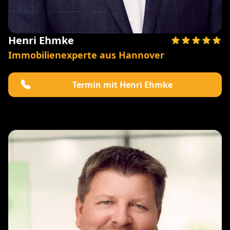
Henri Ehmke
Immobilienexperte aus Hannover
Termin mit Henri Ehmke