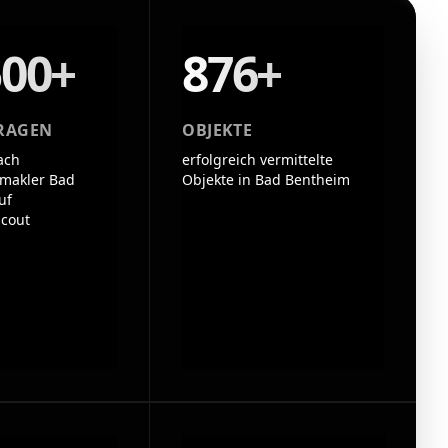
500+
876+
RAGEN
OBJEKTE
ach
erfolgreich vermittelte
makler Bad
Objekte in Bad Bentheim
uf
cout