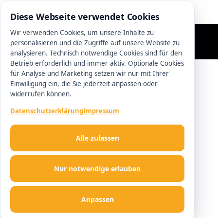
0511 13221100
Diese Webseite verwendet Cookies
Wir verwenden Cookies, um unsere Inhalte zu
personalisieren und die Zugriffe auf unsere Website zu
analysieren. Technisch notwendige Cookies sind für den
Betrieb erforderlich und immer aktiv. Optionale Cookies
für Analyse und Marketing setzen wir nur mit Ihrer
Einwilligung ein, die Sie jederzeit anpassen oder
widerrufen können.
Datenschutzerklärung
Impressum
Alle zulassen
Nur notwendige erlauben
Anpassen