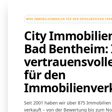
IHR IMMOBILIENMAKLER FÜR DEN ERFOLGREICHEN VER
City Immobili
Bad Bentheim: 
vertrauensvoll
für den
Immobilienver
Seit 2001 haben wir über 875 Immobilien
verkauft – von der Bewertung bis zum Not