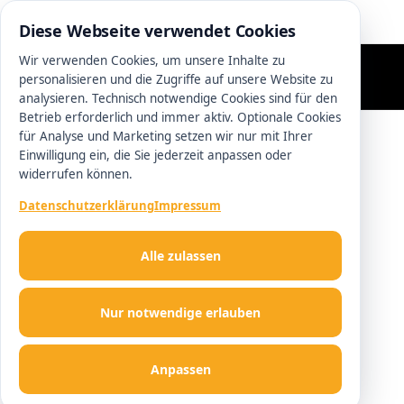
0511 13221100
Diese Webseite verwendet Cookies
Wir verwenden Cookies, um unsere Inhalte zu
personalisieren und die Zugriffe auf unsere Website zu
analysieren. Technisch notwendige Cookies sind für den
Betrieb erforderlich und immer aktiv. Optionale Cookies
für Analyse und Marketing setzen wir nur mit Ihrer
Einwilligung ein, die Sie jederzeit anpassen oder
widerrufen können.
Datenschutzerklärung
Impressum
Alle zulassen
Nur notwendige erlauben
Anpassen