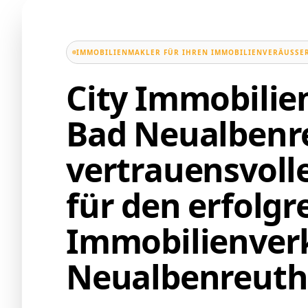
IMMOBILIENMAKLER FÜR IHREN IMMOBILIENVERÄUSSER
City Immobili
Bad Neualbenre
vertrauensvoll
für den erfolgr
Immobilienverk
Neualbenreuth