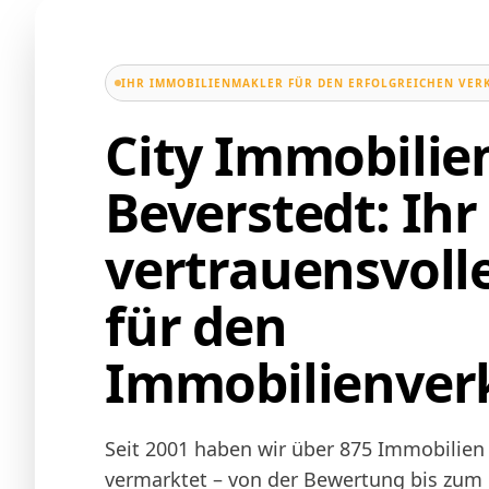
IHR IMMOBILIENMAKLER FÜR DEN ERFOLGREICHEN VER
City Immobili
Beverstedt: Ihr
vertrauensvoll
für den
Immobilienver
Seit 2001 haben wir über 875 Immobilien 
vermarktet – von der Bewertung bis zum N