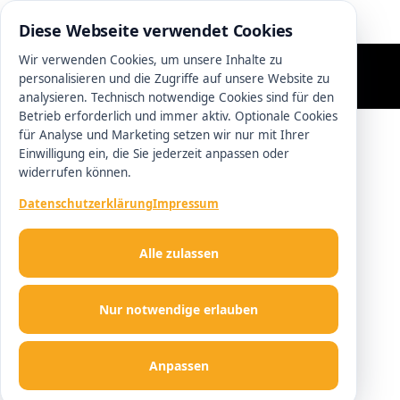
0511 13221100
Diese Webseite verwendet Cookies
Wir verwenden Cookies, um unsere Inhalte zu
personalisieren und die Zugriffe auf unsere Website zu
analysieren. Technisch notwendige Cookies sind für den
Betrieb erforderlich und immer aktiv. Optionale Cookies
für Analyse und Marketing setzen wir nur mit Ihrer
Einwilligung ein, die Sie jederzeit anpassen oder
widerrufen können.
Datenschutzerklärung
Impressum
Alle zulassen
Nur notwendige erlauben
Anpassen