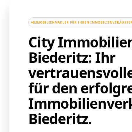
IMMOBILIENMAKLER FÜR IHREN IMMOBILIENVERÄUSSER
City Immobili
Biederitz: Ihr
vertrauensvoll
für den erfolgr
Immobilienverk
Biederitz.