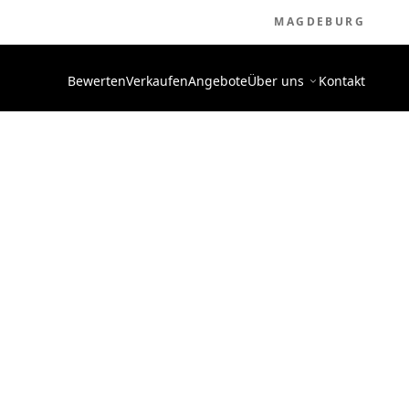
MAGDEBURG
Bewerten
Verkaufen
Angebote
Über uns
Kontakt