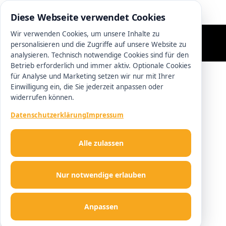
0511 13221100
Diese Webseite verwendet Cookies
Wir verwenden Cookies, um unsere Inhalte zu
personalisieren und die Zugriffe auf unsere Website zu
analysieren. Technisch notwendige Cookies sind für den
Betrieb erforderlich und immer aktiv. Optionale Cookies
für Analyse und Marketing setzen wir nur mit Ihrer
Einwilligung ein, die Sie jederzeit anpassen oder
widerrufen können.
Datenschutzerklärung
Impressum
Alle zulassen
Nur notwendige erlauben
Anpassen