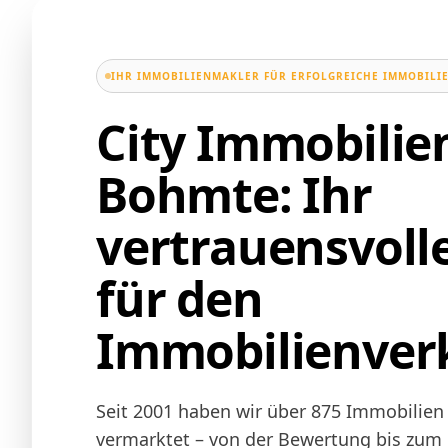
IHR IMMOBILIENMAKLER FÜR ERFOLGREICHE IMMOBILI
City Immobili
Bohmte: Ihr
vertrauensvoll
für den
Immobilienver
Seit 2001 haben wir über 875 Immobilien
vermarktet – von der Bewertung bis zum N