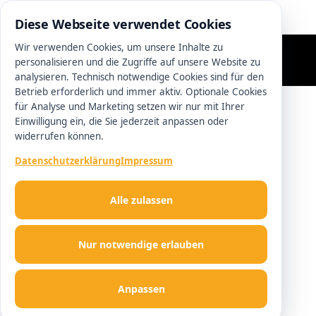
0511 13221100
Diese Webseite verwendet Cookies
Wir verwenden Cookies, um unsere Inhalte zu
personalisieren und die Zugriffe auf unsere Website zu
analysieren. Technisch notwendige Cookies sind für den
Betrieb erforderlich und immer aktiv. Optionale Cookies
für Analyse und Marketing setzen wir nur mit Ihrer
Einwilligung ein, die Sie jederzeit anpassen oder
widerrufen können.
Datenschutzerklärung
Impressum
Alle zulassen
Nur notwendige erlauben
Anpassen