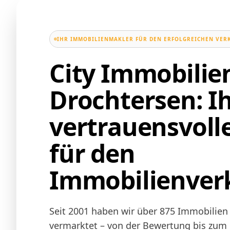
IHR IMMOBILIENMAKLER FÜR DEN ERFOLGREICHEN VER
City Immobili
Drochtersen: I
vertrauensvoll
für den
Immobilienver
Seit 2001 haben wir über 875 Immobilien 
vermarktet – von der Bewertung bis zum N