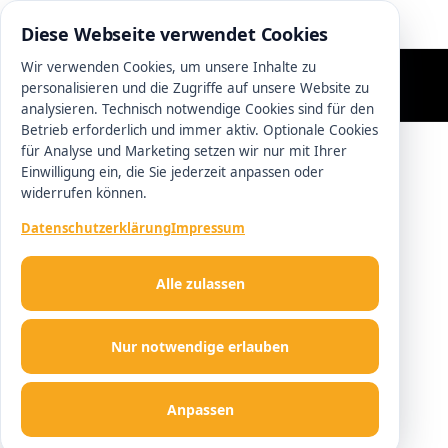
0511 13221100
Diese Webseite verwendet Cookies
Wir verwenden Cookies, um unsere Inhalte zu
personalisieren und die Zugriffe auf unsere Website zu
analysieren. Technisch notwendige Cookies sind für den
Betrieb erforderlich und immer aktiv. Optionale Cookies
für Analyse und Marketing setzen wir nur mit Ihrer
Einwilligung ein, die Sie jederzeit anpassen oder
widerrufen können.
Datenschutzerklärung
Impressum
Alle zulassen
Nur notwendige erlauben
Anpassen