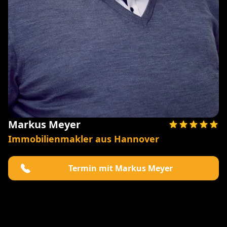
Markus Meyer
Immobilienmakler aus Hannover
Termin mit Markus Meyer