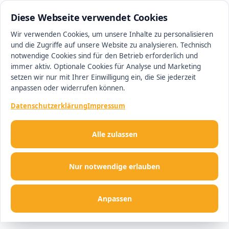
0511 62668506
#1 Makler in Hannover
Diese Webseite verwendet Cookies
Wir verwenden Cookies, um unsere Inhalte zu personalisieren
und die Zugriffe auf unsere Website zu analysieren. Technisch
Men
notwendige Cookies sind für den Betrieb erforderlich und
immer aktiv. Optionale Cookies für Analyse und Marketing
setzen wir nur mit Ihrer Einwilligung ein, die Sie jederzeit
anpassen oder widerrufen können.
Datenschutzerklärung
Impressum
Alle zulassen
Nur notwendige erlauben
Anpassen