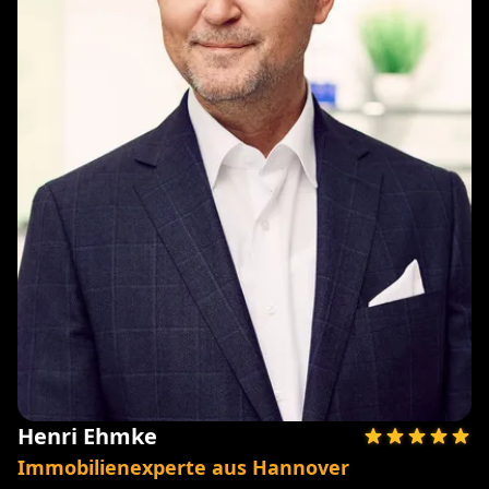
Henri Ehmke
Immobilienexperte aus Hannover