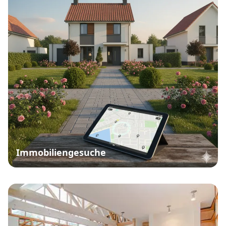
Immobiliengesuche