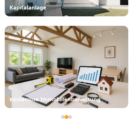
Kapitalanlage
Kostenlose Immobilienbewertung
Seite 2 von 3