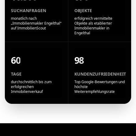
SUCHANFRAGEN
OBJEKTE
monatlich nach
erfolgreich vermittelte
„Immobilienmakler Engelthal“
Objekte als etablierter
auf ImmobilienScout
Immobilienmakler in
Engelthal
60
98
TAGE
KUNDENZUFRIEDENHEIT
durchschnittlich bis zum
Top Google-Bewertungen und
erfolgreichen
höchste
Immobilienverkauf
Weiterempfehlungsrate