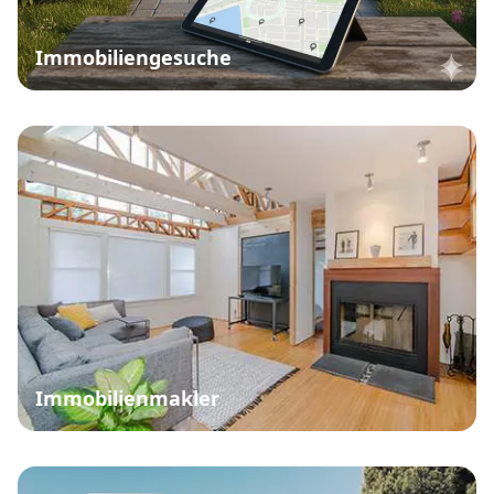
Immobiliengesuche
Immobilienmakler