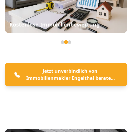
Kostenlose Immobilienbewertung
Seite 2 von 3
Jetzt unverbindlich von
Immobilienmakler Engelthal beraten
lassen