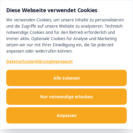
0511 13221100
#1 Makler in Ingolstadt
Diese Webseite verwendet Cookies
Wir verwenden Cookies, um unsere Inhalte zu personalisieren
und die Zugriffe auf unsere Website zu analysieren. Technisch
Men
notwendige Cookies sind für den Betrieb erforderlich und
immer aktiv. Optionale Cookies für Analyse und Marketing
setzen wir nur mit Ihrer Einwilligung ein, die Sie jederzeit
anpassen oder widerrufen können.
Datenschutzerklärung
Impressum
Alle zulassen
Nur notwendige erlauben
Anpassen