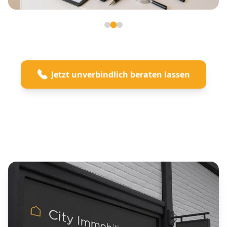
Seite 2 von 3
Jetzt unverbindlich beraten lassen