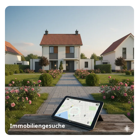
Immobiliengesuche