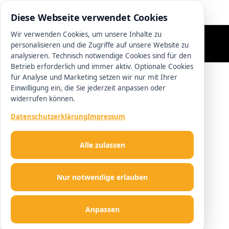
05131 9755830
Diese Webseite verwendet Cookies
Wir verwenden Cookies, um unsere Inhalte zu
personalisieren und die Zugriffe auf unsere Website zu
analysieren. Technisch notwendige Cookies sind für den
Betrieb erforderlich und immer aktiv. Optionale Cookies
für Analyse und Marketing setzen wir nur mit Ihrer
Einwilligung ein, die Sie jederzeit anpassen oder
widerrufen können.
Datenschutzerklärung
Impressum
Alle zulassen
Nur notwendige erlauben
Anpassen