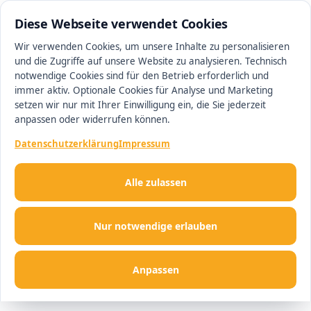
0511 13221100
#1 Makler in Ingolstadt
Diese Webseite verwendet Cookies
Wir verwenden Cookies, um unsere Inhalte zu personalisieren
und die Zugriffe auf unsere Website zu analysieren. Technisch
Men
notwendige Cookies sind für den Betrieb erforderlich und
immer aktiv. Optionale Cookies für Analyse und Marketing
setzen wir nur mit Ihrer Einwilligung ein, die Sie jederzeit
anpassen oder widerrufen können.
Datenschutzerklärung
Impressum
Alle zulassen
Nur notwendige erlauben
Anpassen