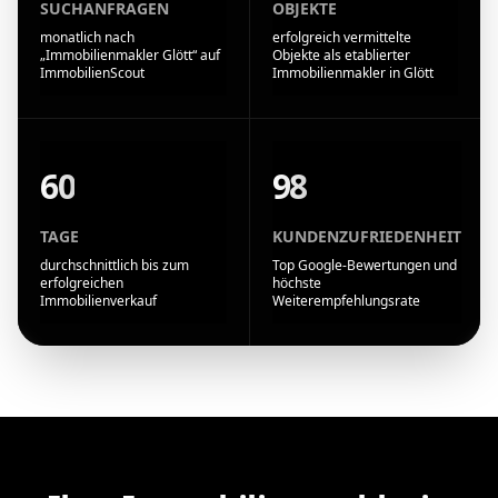
SUCHANFRAGEN
OBJEKTE
monatlich nach
erfolgreich vermittelte
„Immobilienmakler Glött“ auf
Objekte als etablierter
ImmobilienScout
Immobilienmakler in Glött
60
98
TAGE
KUNDENZUFRIEDENHEIT
durchschnittlich bis zum
Top Google-Bewertungen und
erfolgreichen
höchste
Immobilienverkauf
Weiterempfehlungsrate