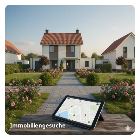
Immobiliengesuche