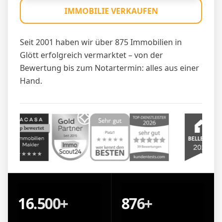
IMMOBILIE VERKAUFEN
Seit 2001 haben wir über 875 Immobilien in
Glött erfolgreich vermarktet – von der
Bewertung bis zum Notartermin: alles aus einer
Hand.
16.500+
876+