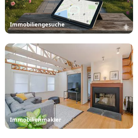
Immobiliengesuche
Immobilienmakler