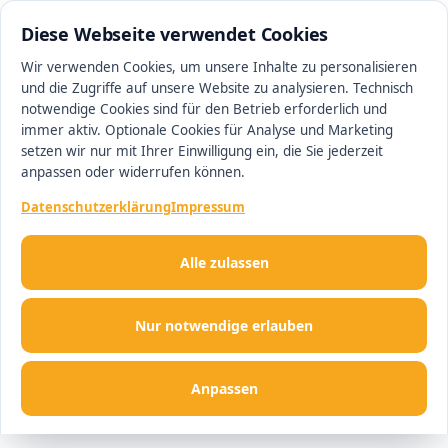
0511 13221100
#1 Makler in Ingolstadt
Diese Webseite verwendet Cookies
Wir verwenden Cookies, um unsere Inhalte zu personalisieren
und die Zugriffe auf unsere Website zu analysieren. Technisch
Men
notwendige Cookies sind für den Betrieb erforderlich und
immer aktiv. Optionale Cookies für Analyse und Marketing
setzen wir nur mit Ihrer Einwilligung ein, die Sie jederzeit
anpassen oder widerrufen können.
Datenschutzerklärung
Impressum
Alle zulassen
Nur notwendige erlauben
Anpassen