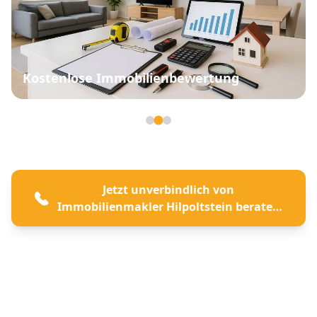
Kostenlose Immobilienbewertung
Seite 2 von 3
Jetzt unverbindlich von
Immobilienmakler Hilpoltstein beraten
lassen