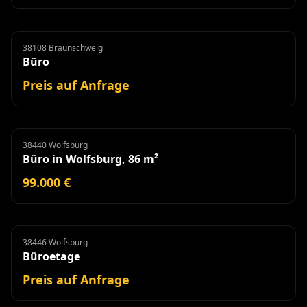
38108 Braunschweig
Büro
Miete
Büro
Preis auf Anfrage
38440 Wolfsburg
Büro
Büro in Wolfsburg, 86 m²
99.000 €
38446 Wolfsburg
Büroetage
Miete
Büroetage
Preis auf Anfrage