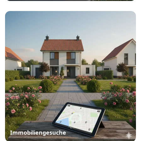
Immobiliengesuche