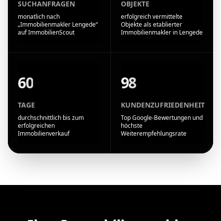
SUCHANFRAGEN
OBJEKTE
monatlich nach
erfolgreich vermittelte
„Immobilienmakler Lengede“
Objekte als etablierter
auf ImmobilienScout
Immobilienmakler in Lengede
60
98
TAGE
KUNDENZUFRIEDENHEIT
durchschnittlich bis zum
Top Google-Bewertungen und
erfolgreichen
höchste
Immobilienverkauf
Weiterempfehlungsrate