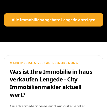
Alle Immobilienangebote Lengede anzeigen
MARKTPREISE & VERKAUFSEINORDNUNG
Was ist Ihre Immobilie in haus
verkaufen Lengede - City
Immobilienmakler aktuell
wert?
Quadratmeterpreise sind ein guter erster