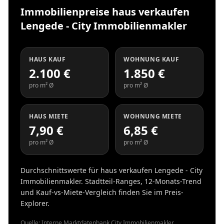
Immobilienpreise haus verkaufen
Lengede - City Immobilienmakler
HAUS KAUF
WOHNUNG KAUF
2.100 €
1.850 €
pro m² Ø
pro m² Ø
HAUS MIETE
WOHNUNG MIETE
7,90 €
6,85 €
pro m² Ø
pro m² Ø
Durchschnittswerte für haus verkaufen Lengede - City
Immobilienmakler. Stadtteil-Ranges, 12-Monats-Trend
und Kauf-vs-Miete-Vergleich finden Sie im Preis-
Explorer.
Quelle: Interne Marktdatenbank City Immobilienmakler.