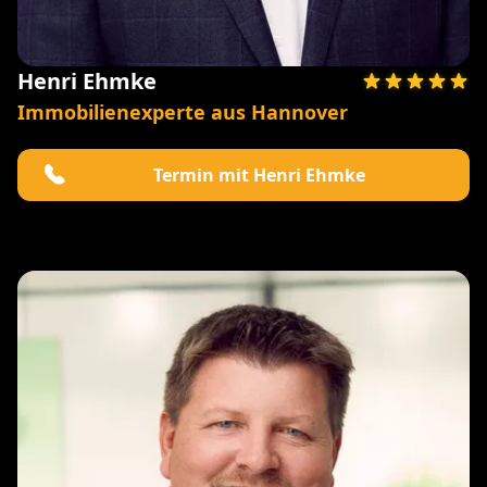
Henri Ehmke
Immobilienexperte aus Hannover
Termin mit Henri Ehmke