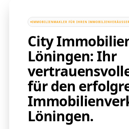
IMMOBILIENMAKLER FÜR IHREN IMMOBILIENVERÄUSSER
City Immobili
Löningen: Ihr
vertrauensvoll
für den erfolgr
Immobilienverk
Löningen.