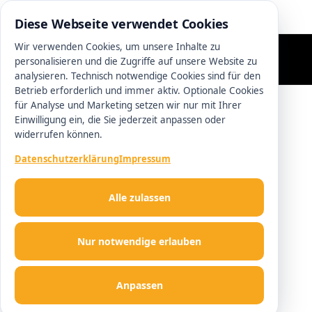
0511 13221100
Diese Webseite verwendet Cookies
Wir verwenden Cookies, um unsere Inhalte zu
personalisieren und die Zugriffe auf unsere Website zu
analysieren. Technisch notwendige Cookies sind für den
Betrieb erforderlich und immer aktiv. Optionale Cookies
für Analyse und Marketing setzen wir nur mit Ihrer
Einwilligung ein, die Sie jederzeit anpassen oder
widerrufen können.
Datenschutzerklärung
Impressum
Alle zulassen
Nur notwendige erlauben
Anpassen