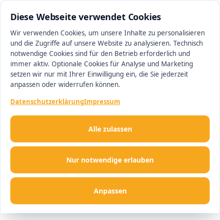
0511 13221100
#1 Makler in Minden
Diese Webseite verwendet Cookies
Wir verwenden Cookies, um unsere Inhalte zu personalisieren
und die Zugriffe auf unsere Website zu analysieren. Technisch
Men
notwendige Cookies sind für den Betrieb erforderlich und
immer aktiv. Optionale Cookies für Analyse und Marketing
setzen wir nur mit Ihrer Einwilligung ein, die Sie jederzeit
anpassen oder widerrufen können.
Datenschutzerklärung
Impressum
Alle zulassen
Nur notwendige erlauben
Anpassen