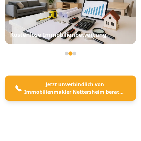
Kostenlose Immobilienbewertung
Seite 2 von 3
Jetzt unverbindlich von
Immobilienmakler Nettersheim beraten
lassen