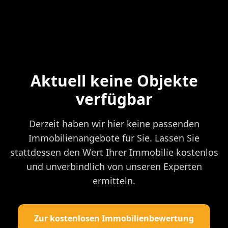
Aktuell keine Objekte
verfügbar
Derzeit haben wir hier keine passenden
Immobilienangebote für Sie. Lassen Sie
stattdessen den Wert Ihrer Immobilie kostenlos
und unverbindlich von unseren Experten
ermitteln.
Zur kostenlosen Immobilienbewertung