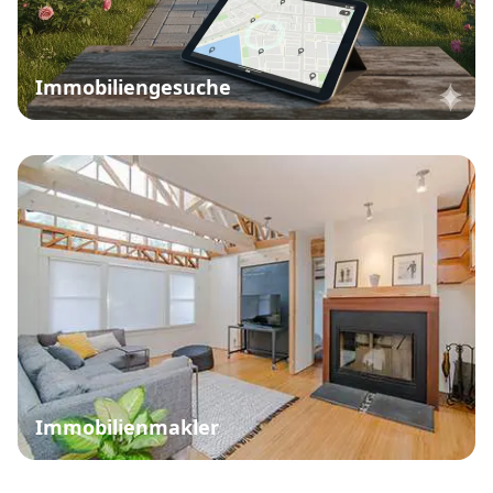
Immobiliengesuche
Immobilienmakler