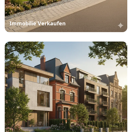
Immobilie Verkaufen